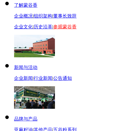
了解蒙谷香
企业概况
|
组织架构
|
董事长致辞
企业文化
|
历史沿革
|
参观蒙谷香
新闻与活动
企业新闻
|
行业新闻
|
公告通知
品牌与产品
亚麻籽油
|
其他产品
|
五谷粉系列